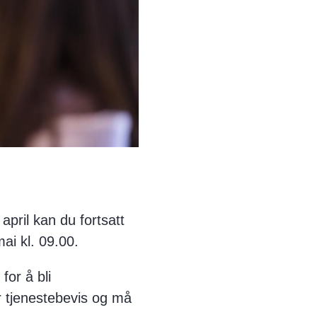
april kan du fortsatt
ai kl. 09.00.
for å bli
r tjenestebevis og må