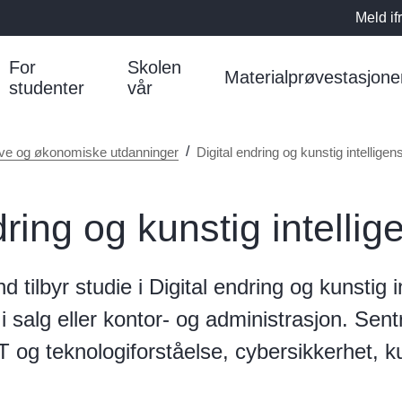
Meld if
For
Skolen
Materialprøvestasjone
studenter
vår
ive og økonomiske utdanninger
Digital endring og kunstig intelligen
dring og kunstig intellig
tilbyr studie i Digital endring og kunstig i
 salg eller kontor- og administrasjon. Sent
 og teknologiforståelse, cybersikkerhet, ku
.