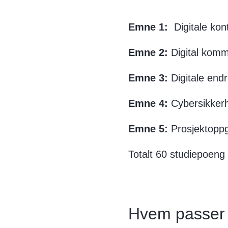
Emne 1:
Digitale kon
Emne 2:
Digital komm
Emne 3:
Digitale endr
Emne 4:
Cybersikkerh
Emne 5:
Prosjektoppg
Totalt 60 studiepoeng 
Hvem passer 