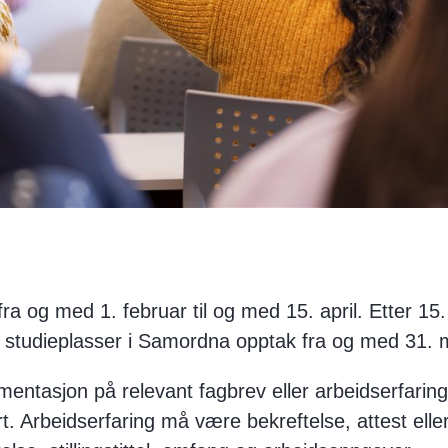
ra og med 1. februar til og med 15. april. Etter 15. 
 studieplasser i Samordna opptak fra og med 31. m
ntasjon på relevant fagbrev eller arbeidserfaring 
. Arbeidserfaring må være bekreftelse, attest elle