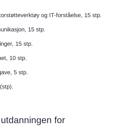
torstøtteverktøy og IT-forståelse, 15 stp.
unikasjon, 15 stp.
inger, 15 stp.
et, 10 stp.
ave, 5 stp.
(stp).
utdanningen for