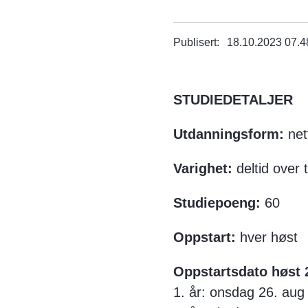
Publisert
18.10.2023 07.4
STUDIEDETALJER
Utdanningsform:
net
Varighet:
deltid over 
Studiepoeng:
60
Oppstart:
hver høst
Oppstartsdato høst 
1. år: onsdag 26. aug