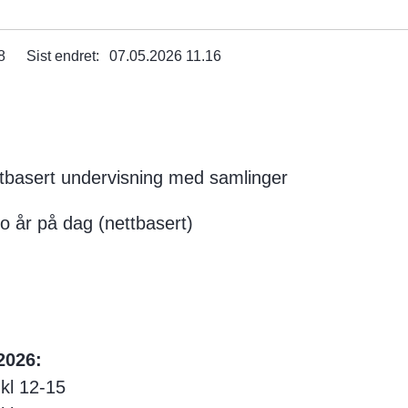
8
Sist endret
07.05.2026 11.16
tbasert undervisning med samlinger
to år på dag (nettbasert)
2026:
 kl 12-15