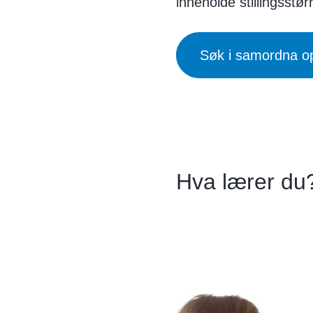
inneholde stillingsstør
Søk i samordna o
Hva lærer du