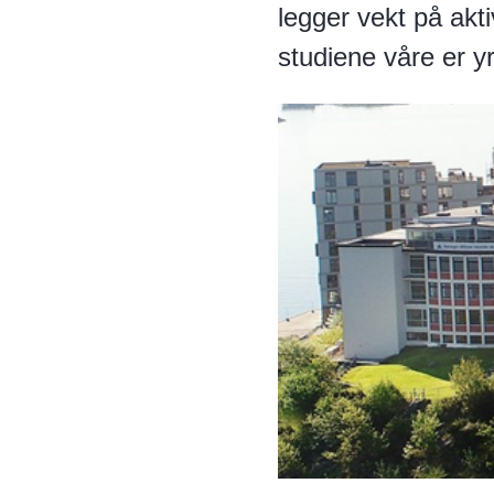
legger vekt på akti
studiene våre er y