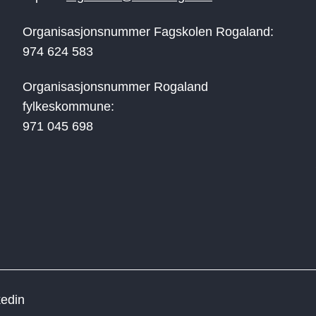
Organisasjonsnummer Fagskolen Rogaland:
974 624 583
Organisasjonsnummer Rogaland
fylkeskommune:
971 045 698
kedin