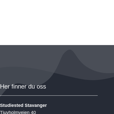
Her finner du oss
Studiested Stavanger
Tjuvholmveien 40