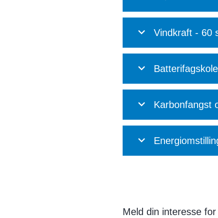
Vindkraft - 60
Batterifagskol
Karbonfangst o
Energiomstilli
Meld din interesse for