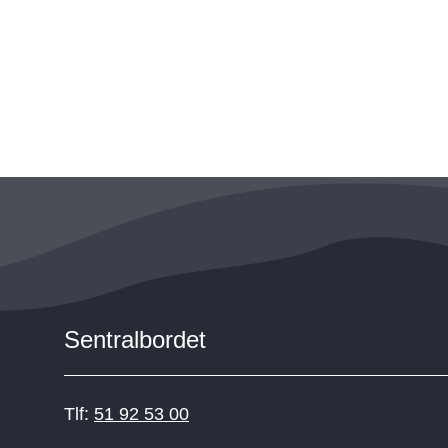
Sentralbordet
Tlf:
51 92 53 00