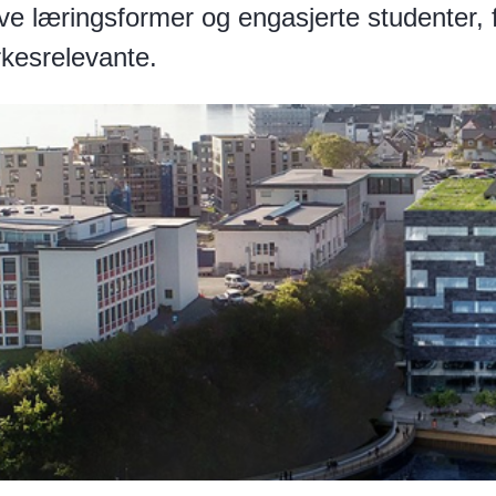
ve læringsformer og engasjerte studenter, f
rkesrelevante.