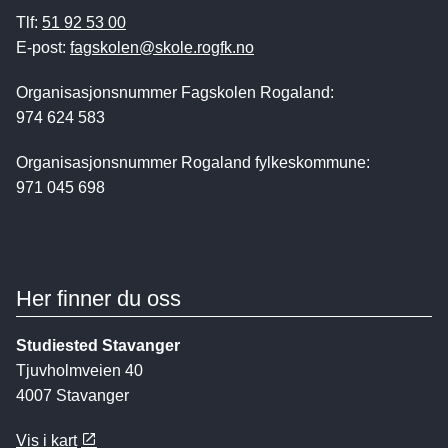
Tlf:
51 92 53 00
E-post:
fagskolen@skole.rogfk.no
Organisasjonsnummer Fagskolen Rogaland:
974 624 583
Organisasjonsnummer Rogaland fylkeskommune:
971 045 698
Her finner du oss
Studiested Stavanger
Tjuvholmveien 40
4007 Stavanger
Vis i kart