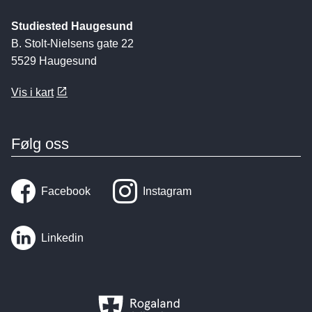
Studiested Haugesund
B. Stolt-Nielsens gate 22
5529 Haugesund
Vis i kart
Følg oss
Facebook
Instagram
Linkedin
Rogaland