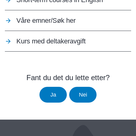
Våre emner/Søk her
Kurs med deltakeravgift
Fant du det du lette etter?
Ja
Nei