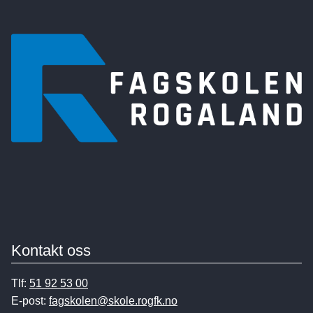
Kontakt oss
Tlf:
51 92 53 00
E-post:
fagskolen@skole.rogfk.no