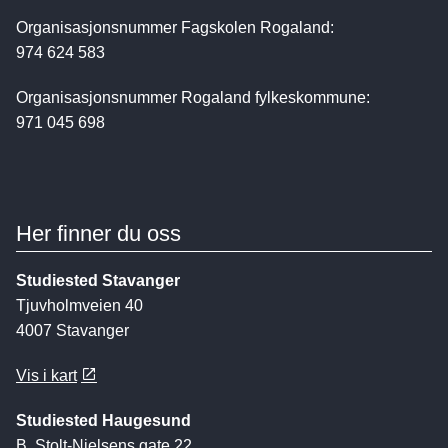
Organisasjonsnummer Fagskolen Rogaland:
974 624 583
Organisasjonsnummer Rogaland fylkeskommune:
971 045 698
Her finner du oss
Studiested Stavanger
Tjuvholmveien 40
4007 Stavanger
Vis i kart
Studiested Haugesund
B. Stolt-Nielsens gate 22