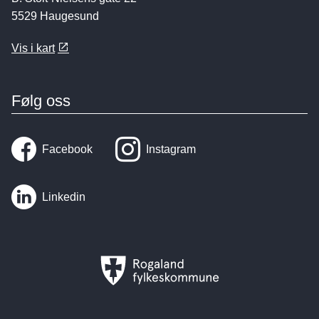
5529 Haugesund
Vis i kart
Følg oss
Facebook
Instagram
Linkedin
Rogaland
fylkeskommune