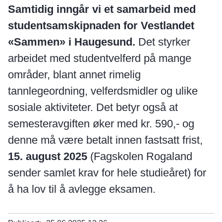
Samtidig inngår vi et samarbeid med
studentsamskipnaden for Vestlandet
«Sammen» i Haugesund.
Det styrker
arbeidet med studentvelferd på mange
områder, blant annet rimelig
tannlegeordning, velferdsmidler og ulike
sosiale aktiviteter. Det betyr også at
semesteravgiften øker med kr. 590,- og
denne må være betalt innen fastsatt frist,
15. august 2025
(Fagskolen Rogaland
sender samlet krav for hele studieåret) for
å ha lov til å avlegge eksamen.