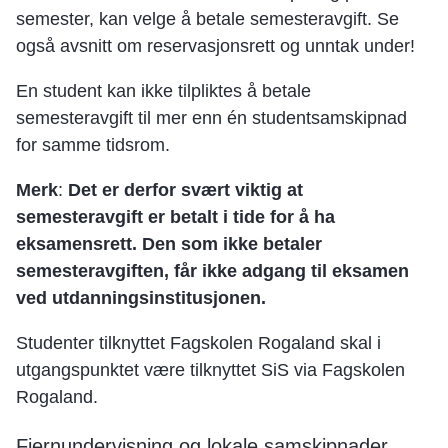
semester, kan velge å betale semesteravgift. Se
også avsnitt om reservasjonsrett og unntak under!
En student kan ikke tilpliktes å betale
semesteravgift til mer enn én studentsamskipnad
for samme tidsrom.
Merk
:
Det er derfor svært viktig at
semesteravgift er betalt i tide for å ha
eksamensrett. Den som ikke betaler
semesteravgiften, får ikke adgang til eksamen
ved utdanningsinstitusjonen.
Studenter tilknyttet Fagskolen Rogaland skal i
utgangspunktet være tilknyttet SiS via Fagskolen
Rogaland.
Fjernundervisning og lokale samskipnader