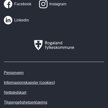
Facebook
Instagram
Linkedin
Rogaland
fylkeskommune
Personvern
Informasjonskapsler (cookies)
Nettstedskart
Tilgjengelighetserklæring