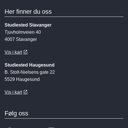
Her finner du oss
Studiested Stavanger
Tjuvholmveien 40
4007 Stavanger
Vis i kart
Studiested Haugesund
B. Stolt-Nielsens gate 22
5529 Haugesund
Vis i kart
Følg oss