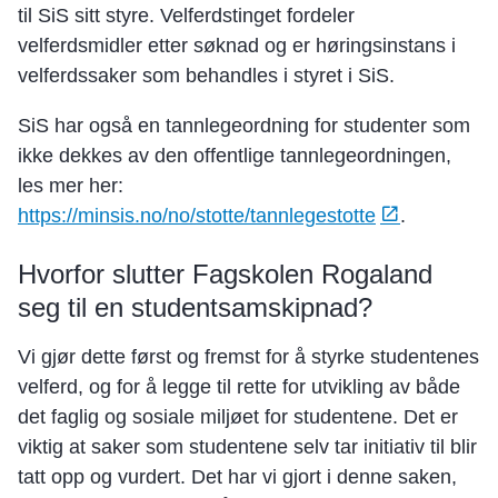
til SiS sitt styre. Velferdstinget fordeler
velferdsmidler etter søknad og er høringsinstans i
velferdssaker som behandles i styret i SiS.
SiS har også en tannlegeordning for studenter som
ikke dekkes av den offentlige tannlegeordningen,
les mer her:
https://minsis.no/no/stotte/tannlegestotte
.
Hvorfor slutter Fagskolen Rogaland
seg til en studentsamskipnad?
Vi gjør dette først og fremst for å styrke studentenes
velferd, og for å legge til rette for utvikling av både
det faglig og sosiale miljøet for studentene. Det er
viktig at saker som studentene selv tar initiativ til blir
tatt opp og vurdert. Det har vi gjort i denne saken,