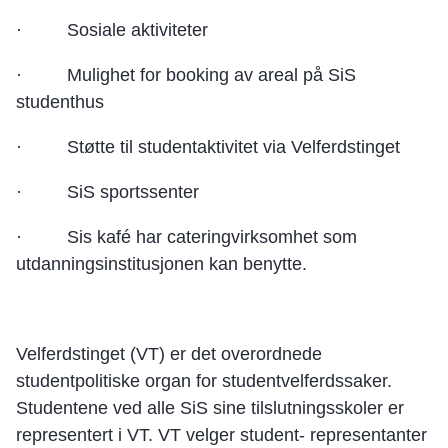
· Sosiale aktiviteter
· Mulighet for booking av areal på SiS
studenthus
· Støtte til studentaktivitet via Velferdstinget
· SiS sportssenter
· Sis kafé har cateringvirksomhet som
utdanningsinstitusjonen kan benytte.
Velferdstinget (VT) er det overordnede
studentpolitiske organ for studentvelferdssaker.
Studentene ved alle SiS sine tilslutningsskoler er
representert i VT. VT velger student- representanter