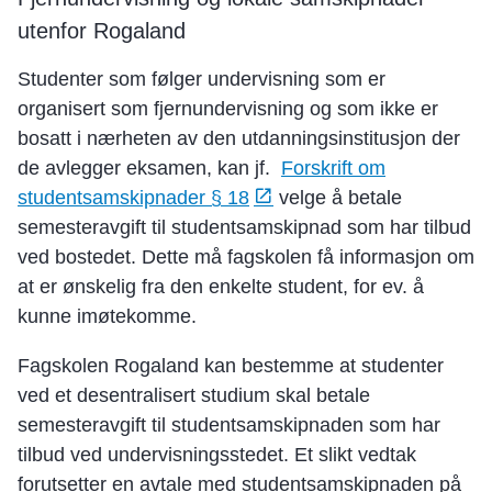
utenfor Rogaland
Studenter som følger undervisning som er
organisert som fjernundervisning og som ikke er
bosatt i nærheten av den utdanningsinstitusjon der
de avlegger eksamen, kan jf.
Forskrift om
studentsamskipnader § 18
velge å betale
semesteravgift til studentsamskipnad som har tilbud
ved bostedet. Dette må fagskolen få informasjon om
at er ønskelig fra den enkelte student, for ev. å
kunne imøtekomme.
Fagskolen Rogaland kan bestemme at studenter
ved et desentralisert studium skal betale
semesteravgift til studentsamskipnaden som har
tilbud ved undervisningsstedet. Et slikt vedtak
forutsetter en avtale med studentsamskipnaden på