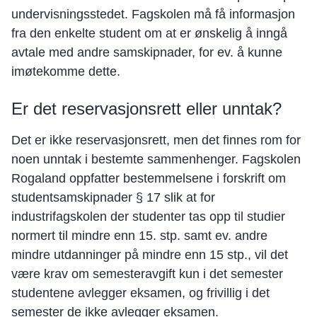
undervisningsstedet. Fagskolen må få informasjon
fra den enkelte student om at er ønskelig å inngå
avtale med andre samskipnader, for ev. å kunne
imøtekomme dette.
Er det reservasjonsrett eller unntak?
Det er ikke reservasjonsrett, men det finnes rom for
noen unntak i bestemte sammenhenger. Fagskolen
Rogaland oppfatter bestemmelsene i forskrift om
studentsamskipnader § 17 slik at for
industrifagskolen der studenter tas opp til studier
normert til mindre enn 15. stp. samt ev. andre
mindre utdanninger på mindre enn 15 stp., vil det
være krav om semesteravgift kun i det semester
studentene avlegger eksamen, og frivillig i det
semester de ikke avlegger eksamen.