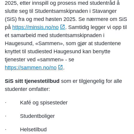
2025, etter innspill og prosess med studentråd å
slutte seg til Studentsamskipnaden i Stavanger
(SiS) fra og med høsten 2025. Se nærmere om SiS
på
https://minsis.no/no
. Samtidig legger vi opp til
et samarbeid med studentsamskipnaden i
Haugesund, «Sammen», som gjør at studentene
knyttet til studiested Haugesund kan benytte
tjenester ved «sammen» - se
https://sammen.no/no
.
SiS sitt tjenestetilbud
som er tilgjengelig for alle
studenter omfatter:
· Kafé og spisesteder
· Studentboliger
· Helsetilbud