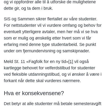
og vi oppfordrer alle til å utforske de mulighetene
dette gir, og ta dem i bruk.
SiS og Sammen sikrer flertallet av våre studenter.
For nettstudenter vil vi vurdere omfang og behov for
eventuelt ytterligere avtaler, men her må vi se hva
som er mulig og ønskelig etter hvert som vi får
erfaring med denne type studentarbeid. Se punkt
under om fjernundervisning og samskipnader.
Meld St. 11 «Fagfolk for en ny tid»
[1]
vil også
kartlegge behovet for velferdstilbud for studenter
ved fleksible utdanningstilbud, og vi ønsker å være i
forkant når dette skal vurderes nærmere.
Hva er konsekvensene?
Det betyr at alle studenter må betale semesteravgift