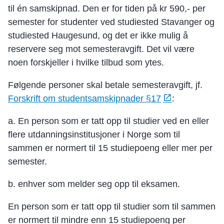
til én samskipnad. Den er for tiden på kr 590,- per
semester for studenter ved studiested Stavanger og
studiested Haugesund, og det er ikke mulig å
reservere seg mot semesteravgift. Det vil være
noen forskjeller i hvilke tilbud som ytes.
Følgende personer skal betale semesteravgift, jf.
Forskrift om studentsamskipnader §17
:
a. En person som er tatt opp til studier ved en eller
flere utdanningsinstitusjoner i Norge som til
sammen er normert til 15 studiepoeng eller mer per
semester.
b. enhver som melder seg opp til eksamen.
En person som er tatt opp til studier som til sammen
er normert til mindre enn 15 studiepoeng per