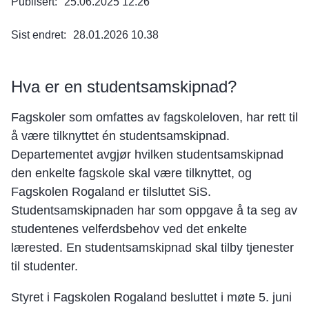
Publisert
25.06.2025 12.26
Sist endret
28.01.2026 10.38
Hva er en studentsamskipnad?
Fagskoler som omfattes av fagskoleloven, har rett til
å være tilknyttet én studentsamskipnad.
Departementet avgjør hvilken studentsamskipnad
den enkelte fagskole skal være tilknyttet, og
Fagskolen Rogaland er tilsluttet SiS.
Studentsamskipnaden har som oppgave å ta seg av
studentenes velferdsbehov ved det enkelte
lærested. En studentsamskipnad skal tilby tjenester
til studenter.
Styret i Fagskolen Rogaland besluttet i møte 5. juni