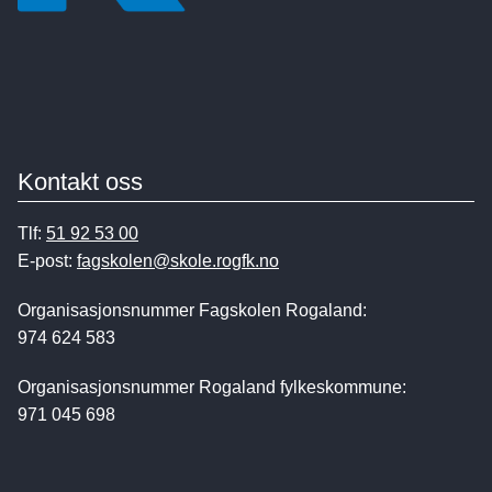
Kontakt oss
Tlf:
51 92 53 00
E-post:
fagskolen@skole.rogfk.no
Organisasjonsnummer Fagskolen Rogaland:
974 624 583
Organisasjonsnummer Rogaland fylkeskommune:
971 045 698