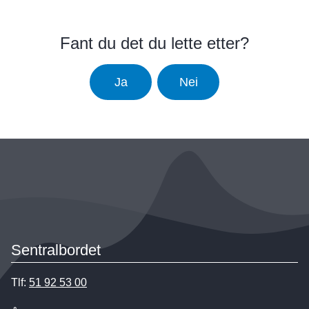
Fant du det du lette etter?
Ja
Nei
Sentralbordet
Tlf:
51 92 53 00