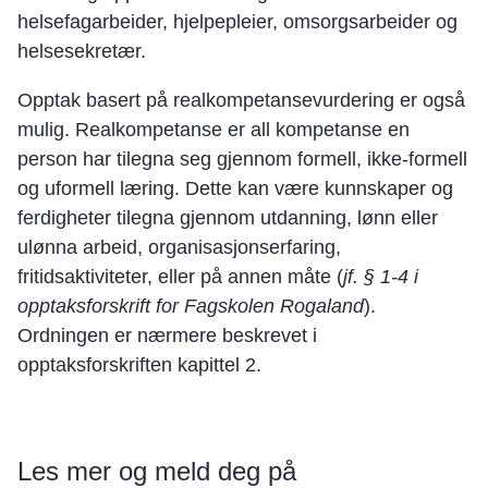
helsefagarbeider, hjelpepleier, omsorgsarbeider og
helsesekretær.
Opptak basert på realkompetansevurdering er også
mulig. Realkompetanse er all kompetanse en
person har tilegna seg gjennom formell, ikke-formell
og uformell læring. Dette kan være kunnskaper og
ferdigheter tilegna gjennom utdanning, lønn eller
ulønna arbeid, organisasjonserfaring,
fritidsaktiviteter, eller på annen måte (
jf. § 1-4 i
opptaksforskrift for Fagskolen Rogaland
).
Ordningen er nærmere beskrevet i
opptaksforskriften kapittel 2.
Les mer og meld deg på