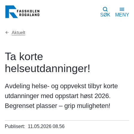
SØK
MENY
Du
Aktuelt
er
her:
Ta korte
helseutdanninger!
Avdeling helse- og oppvekst tilbyr korte
utdanninger med oppstart høst 2026.
Begrenset plasser – grip muligheten!
Publisert
11.05.2026 08.56