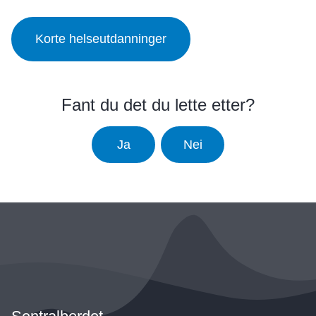
Korte helseutdanninger
Fant du det du lette etter?
Ja
Nei