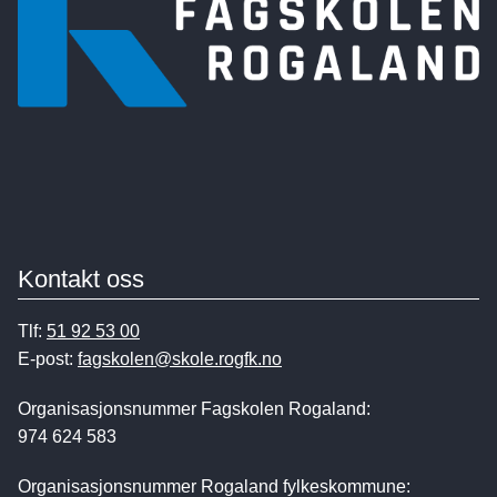
Kontakt oss
Tlf:
51 92 53 00
E-post:
fagskolen@skole.rogfk.no
Organisasjonsnummer Fagskolen Rogaland:
974 624 583
Organisasjonsnummer Rogaland fylkeskommune: