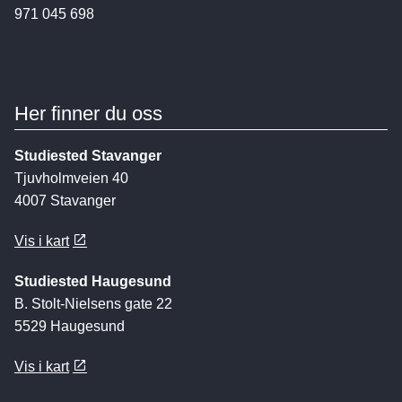
971 045 698
Her finner du oss
Studiested Stavanger
Tjuvholmveien 40
4007 Stavanger
Vis i kart
Studiested Haugesund
B. Stolt-Nielsens gate 22
5529 Haugesund
Vis i kart