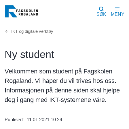
SØK
MENY
Du
IKT og digitale verktøy
er
her:
Ny student
Velkommen som student på Fagskolen
Rogaland. Vi håper du vil trives hos oss.
Informasjonen på denne siden skal hjelpe
deg i gang med IKT-systemene våre.
Publisert
11.01.2021 10.24