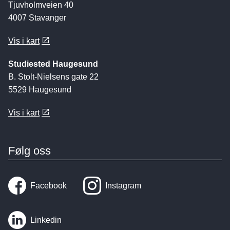
Tjuvholmveien 40
4007 Stavanger
Vis i kart
Studiested Haugesund
B. Stolt-Nielsens gate 22
5529 Haugesund
Vis i kart
Følg oss
Facebook
Instagram
Linkedin