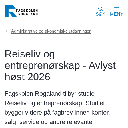
SØK
MENY
Du
Administrative og økonomiske utdanninger
er
her:
Reiseliv og
entreprenørskap - Avlyst
høst 2026
Fagskolen Rogaland tilbyr studie i
Reiseliv og entreprenørskap. Studiet
bygger videre på fagbrev innen kontor,
salg, service og andre relevante