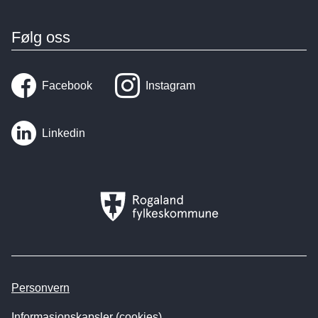
Følg oss
Facebook
Instagram
Linkedin
Rogaland
fylkeskommune
Personvern
Informasjonskapsler (cookies)