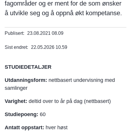
fagområder og er ment for de som ønsker
å utvikle seg og å oppnå økt kompetanse.
Publisert
23.08.2021 08.09
Sist endret
22.05.2026 10.59
STUDIEDETALJER
Utdanningsform:
nettbasert undervisning med
samlinger
Varighet:
deltid over to år på dag (nettbasert)
Studiepoeng:
60
Antatt oppstart:
hver høst