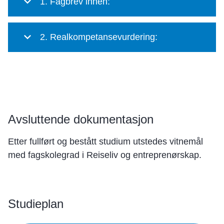
1. Fagbrev innen:
2. Realkompetansevurdering:
Avsluttende dokumentasjon
Etter fullført og bestått studium utstedes vitnemål
med fagskolegrad i Reiseliv og entreprenørskap.
Studieplan