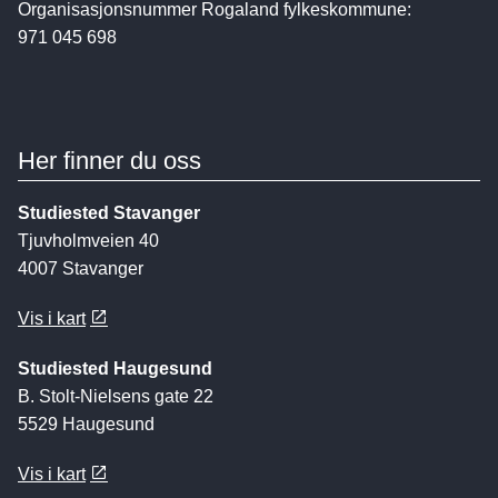
Organisasjonsnummer Rogaland fylkeskommune:
971 045 698
Her finner du oss
Studiested Stavanger
Tjuvholmveien 40
4007 Stavanger
Vis i kart
Studiested Haugesund
B. Stolt-Nielsens gate 22
5529 Haugesund
Vis i kart