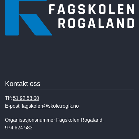
Kontakt oss
Tlf:
51 92 53 00
E-post:
fagskolen@skole.rogfk.no
Organisasjonsnummer Fagskolen Rogaland:
974 624 583