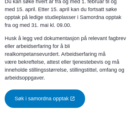
Du kan søke hvert år fra og med 1. februar til og
med 15. april. Etter 15. april kan du fortsatt søke
opptak på ledige studieplasser i Samordna opptak
fra og med 31. mai kl. 09.00.
Husk å legg ved dokumentasjon på relevant fagbrev
eller arbeidserfaring for å bli
realkompetansevurdert. Arbeidserfaring må
være bekreftelse, attest eller tjenestebevis og må
inneholde stillingsstørrelse, stillingstittel, omfang og
arbeidsoppgaver.
Søk i samordna opptak