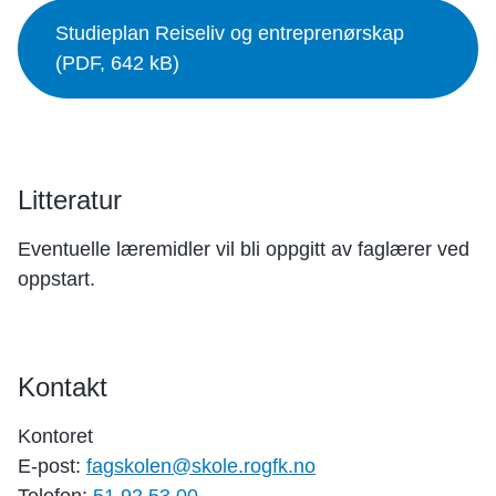
Studieplan Reiseliv og entreprenørskap
(PDF, 642 kB)
Litteratur
Eventuelle læremidler vil bli oppgitt av faglærer ved
oppstart.
Kontakt
Kontoret
E-post:
fagskolen@skole.rogfk.no